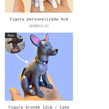
Figura personalizada 8cm
Price
MX$860.00
New
Figura Grande 12cm / Cake