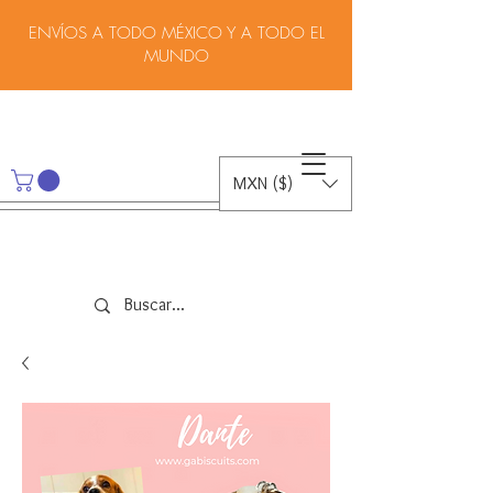
ENVÍOS A TODO MÉXICO Y A TODO EL
MUNDO
MXN ($)