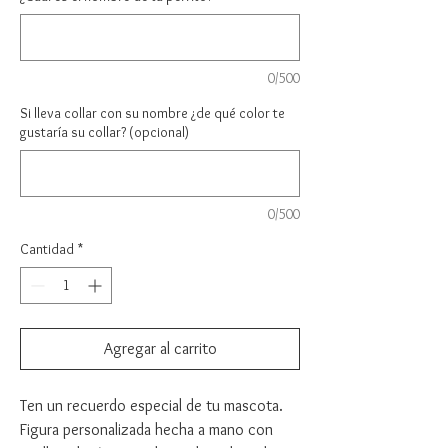
0/500
Si lleva collar con su nombre ¿de qué color te
gustaría su collar? (opcional)
0/500
Cantidad
*
Agregar al carrito
Ten un recuerdo especial de tu mascota.
Figura personalizada hecha a mano con