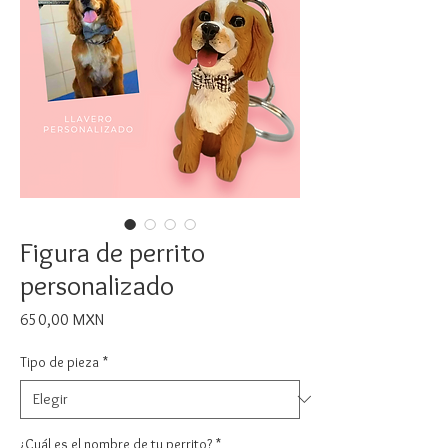
Figura de perrito
personalizado
Precio
650,00 MXN
Tipo de pieza
*
¿Cuál es el nombre de tu perrito?
*