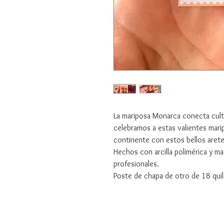
La mariposa Monarca conecta cultu
celebramos a estas valientes mari
continente con estos bellos arete
Hechos con arcilla polimérica y m
profesionales.
Poste de chapa de otro de 18 qui