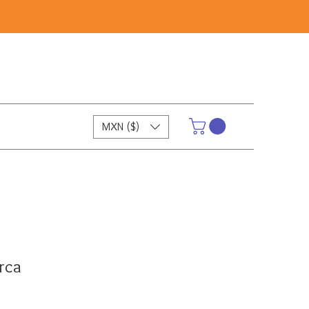
MXN ($)
rca