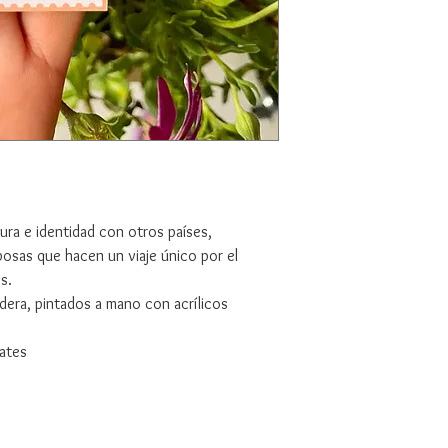
ra e identidad con otros países,
posas que hacen un viaje único por el
s.
adera, pintados a mano con acrílicos
lates