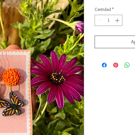
Cantidad
*
Ag