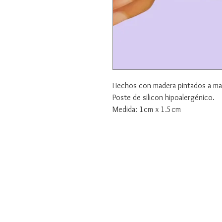
Hechos con madera pintados a man
Poste de silicon hipoalergénico.
Medida: 1cm x 1.5cm
Joyería y Acc