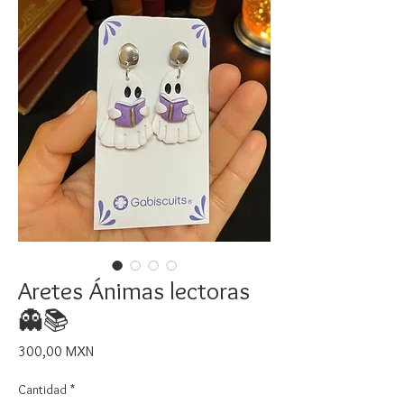
Aretes Ánimas lectoras
👻📚
Precio
300,00 MXN
Cantidad
*