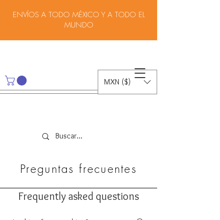
ENVÍOS A TODO MÉXICO Y A TODO EL
MUNDO
MXN ($)
Preguntas frecuentes
Frequently asked questions